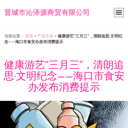
晋城市沁泽源商贸有限公司
当前位置：
首页
>
产品大全
>
健康游艺“三月三”，清朗追思·文明纪
念——海口市食安办发布消费提示
健康游艺“三月三”，清朗追
思·文明纪念——海口市食安
办发布消费提示